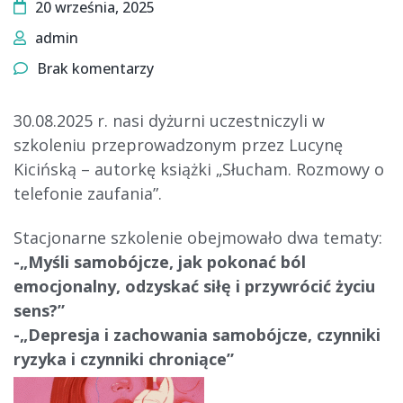
20 września, 2025
admin
Brak komentarzy
30.08.2025 r. nasi dyżurni uczestniczyli w
szkoleniu przeprowadzonym przez Lucynę
Kicińską – autorkę książki „Słucham. Rozmowy o
telefonie zaufania”.
Stacjonarne szkolenie obejmowało dwa tematy:
-„Myśli samobójcze, jak pokonać ból
emocjonalny, odzyskać siłę i przywrócić życiu
sens?”
-„Depresja i zachowania samobójcze, czynniki
ryzyka i czynniki chroniące”