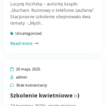
Lucynę Kicińską – autorkę książki
„Słucham. Rozmowy o telefonie zaufania”.
Stacjonarne szkolenie obejmowało dwa
tematy: -„Myśli…
Uncategorized
Read more
20 maja, 2025
admin
Brak komentarzy
Szkolenie kwietniowe :-)
24 kwietnia 2025r. miało miejsce