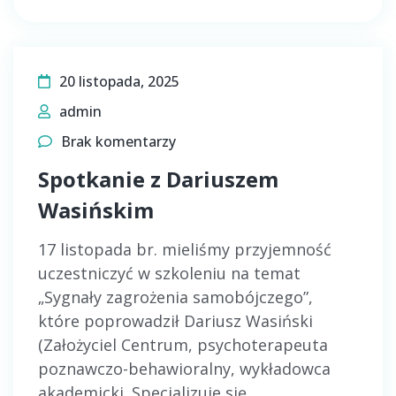
20 listopada, 2025
admin
Brak komentarzy
Spotkanie z Dariuszem
Wasińskim
17 listopada br. mieliśmy przyjemność
uczestniczyć w szkoleniu na temat
„Sygnały zagrożenia samobójczego”,
które poprowadził Dariusz Wasiński
(Założyciel Centrum, psychoterapeuta
poznawczo-behawioralny, wykładowca
akademicki. Specjalizuje się…